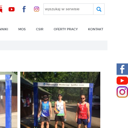
wyszukaj w serwisie
NNIKI
MOS
CSIR
OFERTY PRACY
KONTAKT